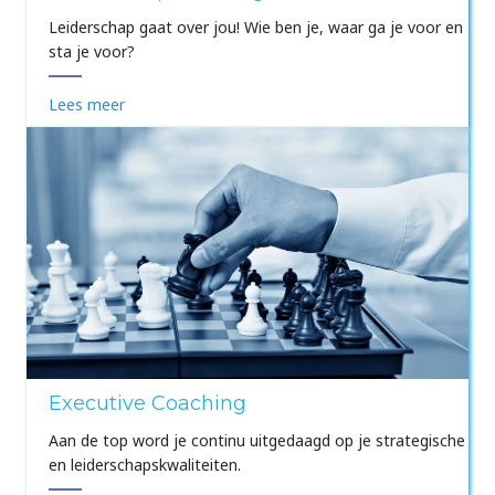
Leiderschap gaat over jou! Wie ben je, waar ga je voor en
sta je voor?
Lees meer
Executive Coaching
Aan de top word je continu uitgedaagd op je strategische
en leiderschapskwaliteiten.