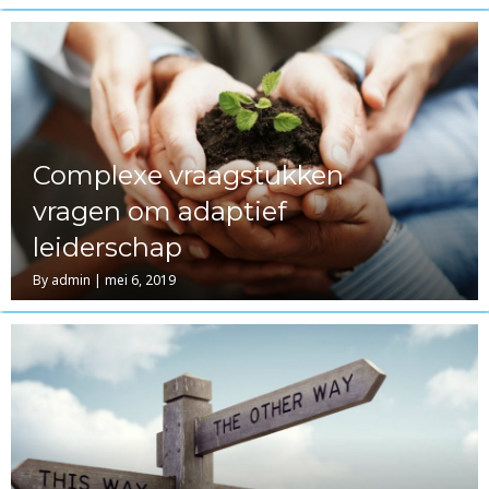
Complexe vraagstukken
vragen om adaptief
leiderschap
By
admin
|
mei 6, 2019