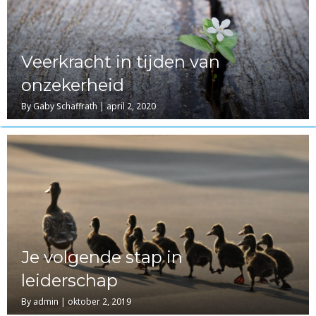
Veerkracht in tijden van
onzekerheid
By
Gaby Schaffrath
|
april 2, 2020
Je volgende stap in
leiderschap
By
admin
|
oktober 2, 2019