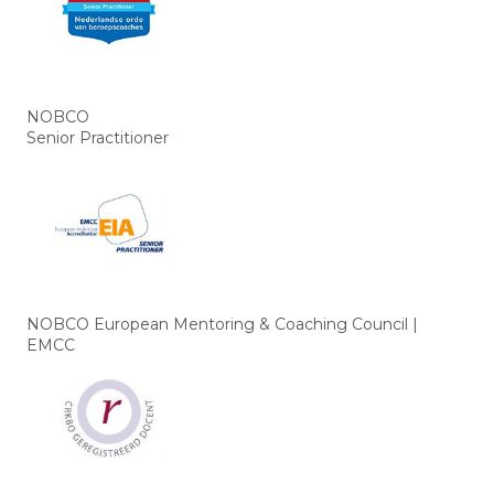
NOBCO
Senior Practitioner
NOBCO European Mentoring & Coaching Council |
EMCC