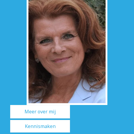
Meer over mij
Kennismaken