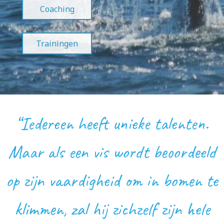
Coaching
Trainingen
“Iedereen heeft unieke talenten.
Maar als een vis wordt beoordeeld
op zijn vaardigheid om in bomen te
klimmen, zal hij zichzelf zijn hele