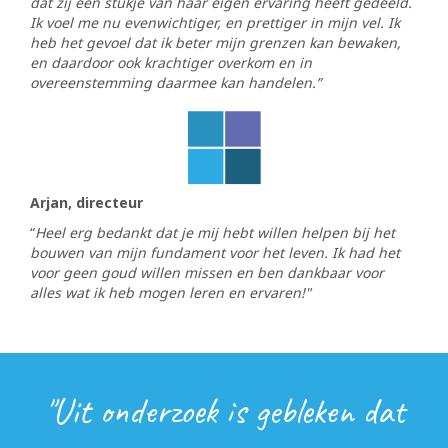
dat zij een stukje van haar eigen ervaring heeft gedeeld.
Ik voel me nu evenwichtiger, en prettiger in mijn vel. Ik
heb het gevoel dat ik beter mijn grenzen kan bewaken,
en daardoor ook krachtiger overkom en in
overeenstemming daarmee kan handelen.”
Arjan, directeur
“
Heel erg bedankt dat je mij hebt willen helpen bij het
bouwen van mijn fundament voor het leven. Ik had het
voor geen goud willen missen en ben dankbaar voor
alles wat ik heb mogen leren en ervaren!"
"Uit onderzoek is gebleken dat